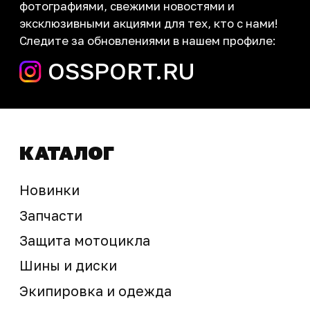
запчасти шины экипировка
Сервис
+7 (995) 281-25-71
Магазин
+7 (908) 448-07-59
г. Владивосток
ул. Адмирала Горшкова, 60Б ст2
sale@ossport.ru