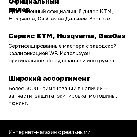
Акции
ПОКУПАТЕЛЮ
Доставка
Самовывоз
Оплата
Возврат товаров
Как купить
Карта сайта
О НАС
Мотомагазин
Мотосервис
Новости
Контакты