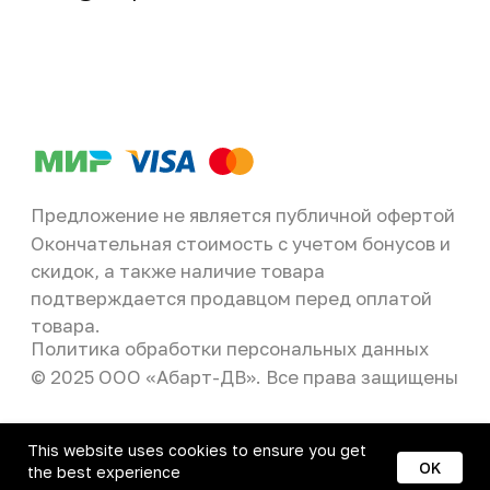
This website uses cookies to ensure you get
OK
the best experience