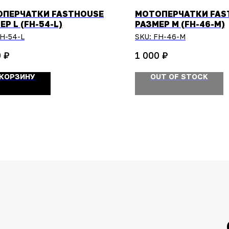
ПЕРЧАТКИ FASTHOUSE
МОТОПЕРЧАТКИ FAS
ЕР L (FH-54-L)
РАЗМЕР M (FH-46-M)
H-54-L
SKU:
FH-46-M
₽
₽
0
1 000
 КОРЗИНУ
OUT OF STOCK