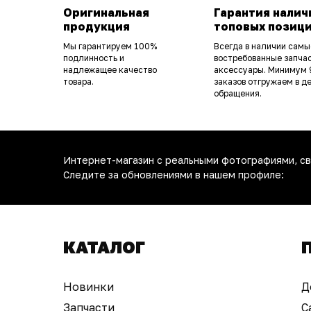
Оригинальная
Гарантия налич
продукция
топовых позиц
Мы гарантируем 100%
Всегда в наличии самы
подлинность и
востребованные запчас
надлежащее качество
аксессуары. Минимум
товара.
заказов отгружаем в д
обращения.
Интернет-магазин с реальными фотографиями, св
Следите за обновлениями в нашем профиле:
КАТАЛОГ
Новинки
Д
Запчасти
С