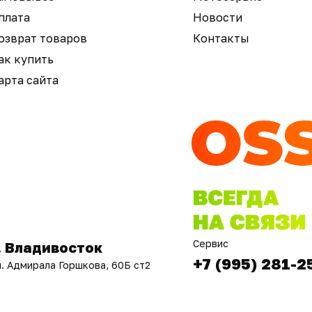
плата
Новости
озврат товаров
Контакты
ак купить
арта сайта
Сервис
. Владивосток
+7 (995) 281-2
л. Адмирала Горшкова, 60Б ст2