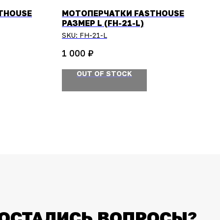
THOUSE
МОТОПЕРЧАТКИ FASTHOUSE
РАЗМЕР L (FH-21-L)
SKU:
FH-21-L
₽
1 000
OUT OF STOCK
ОСТАЛИСЬ ВОПРОСЫ?