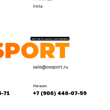
Insta
запчасти шины экипировка
sale@ossport.ru
Магазин
5-71
+7 (908) 448-07-59