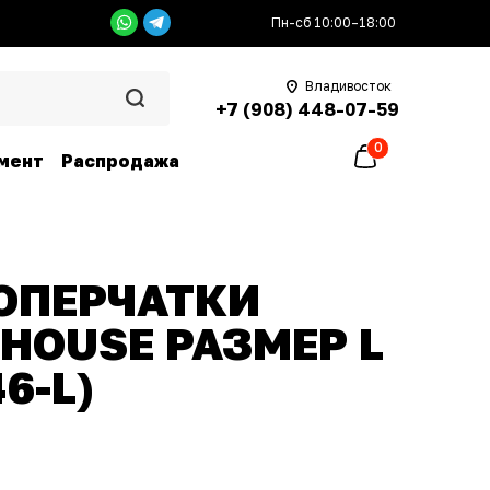
Пн-сб 10:00–18:00
Владивосток
+7 (908) 448-07-59
0
мент
Распродажа
ОПЕРЧАТКИ
HOUSE РАЗМЕР L
46-L)