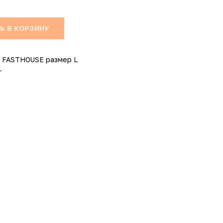
Ь В КОРЗИНУ
 FASTHOUSE размер L
L