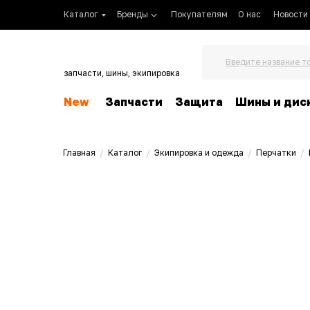
Каталог
Бренды
Покупателям
О нас
Новости
Введите название т
запчасти, шины, экипировка
New
Запчасти
Защита
Шины и дис
Главная
/
Каталог
/
Экипировка и одежда
/
Перчатки
/