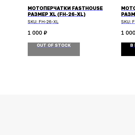
МОТОПЕРЧАТКИ FASTHOUSE
МОТО
РАЗМЕР XL (FH-26-XL)
РАЗМ
SKU:
FH-26-XL
SKU:
F
₽
1 000
1 00
OUT OF STOCK
В