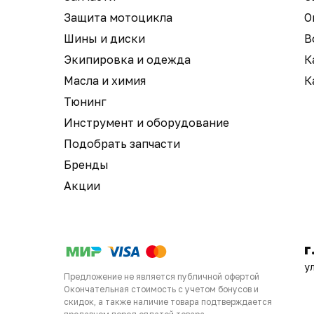
Защита мотоцикла
О
Шины и диски
В
Экипировка и одежда
К
Масла и химия
К
Тюнинг
Инструмент и оборудование
Подобрать запчасти
Бренды
Акции
г
у
Предложение не является публичной офертой
Окончательная стоимость с учетом бонусов и
скидок, а также наличие товара подтверждается