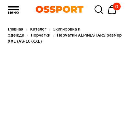
0
меню
меню
Главная
/
Каталог
/
Экипировка и
одежда
/
Перчатки
/
Перчатки ALPINESTARS размер
XXL (AS-10-XXL)