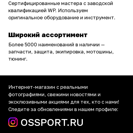
Бренды
Акции
ПОКУПАТЕЛЮ
Доставка
Самовывоз
Оплата
Возврат товаров
Как купить
Карта сайта
О НАС
Мотомагазин
Мотосервис
Новости