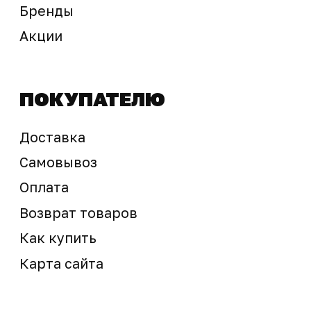
Предложение не является публичной офертой
Окончательная стоимость с учетом бонусов и
скидок, а также наличие товара
подтверждается продавцом перед оплатой
товара.
Политика обработки персональных данных
© 2025 ООО «Абарт-ДВ». Все права защищены