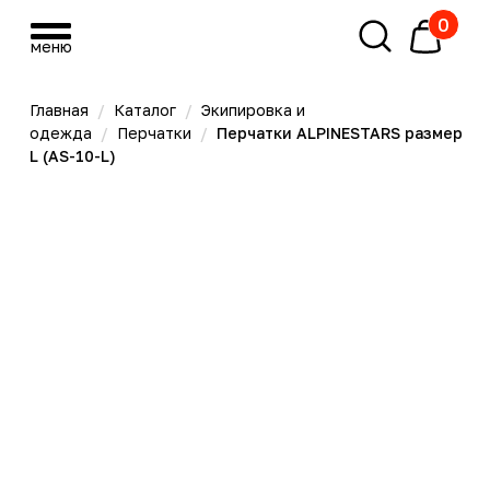
0
меню
меню
Главная
/
Каталог
/
Экипировка и
одежда
/
Перчатки
/
Перчатки ALPINESTARS размер
L (AS-10-L)