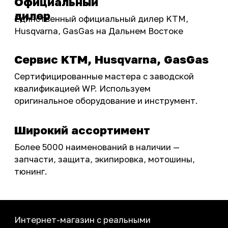
Акции
ПОКУПАТЕЛЮ
Доставка
Самовывоз
Оплата
Возврат товаров
Как купить
Карта сайта
О НАС
Мотомагазин
Мотосервис
Новости
Контакты