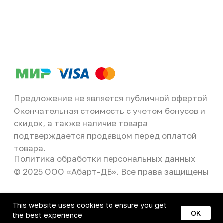
This website uses cookies to ensure you get
OK
the best experience