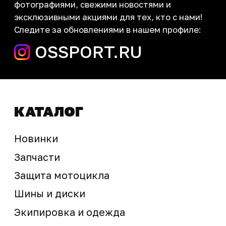
запчасти шины экипировка
Сервис
+7 (995) 281-25-71
Магазин
+7 (908) 448-07-59
г. Владивосток
ул. Адмирала Горшкова, 60Б ст2
sale@ossport.ru