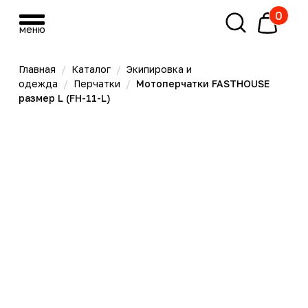
0
меню
меню
Главная
/
Каталог
/
Экипировка и
одежда
/
Перчатки
/
Мотоперчатки FASTHOUSE
размер L (FH-11-L)