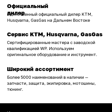
Акции
ПОКУПАТЕЛЮ
Доставка
Самовывоз
Оплата
Возврат товаров
Как купить
Карта сайта
О НАС
Мотомагазин
Мотосервис
Новости
Контакты