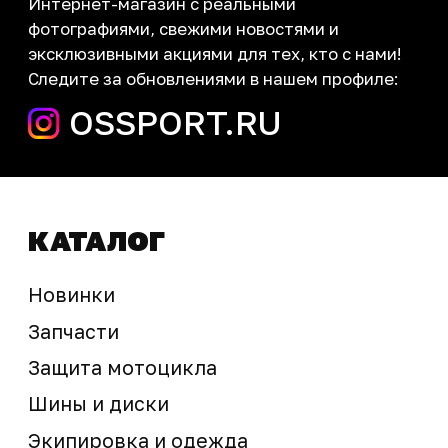
запчасти шины экипировка
Сервис
+7 (995) 281-25-71
Магазин
+7 (908) 448-07-59
г. Владивосток
ул. Адмирала Горшкова, 60Б ст2
sale@ossport.ru