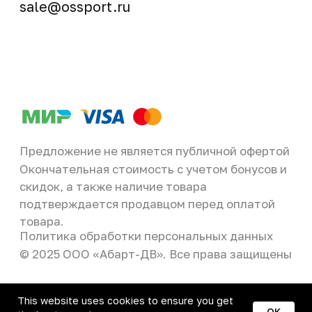
This website uses cookies to ensure you get
OK