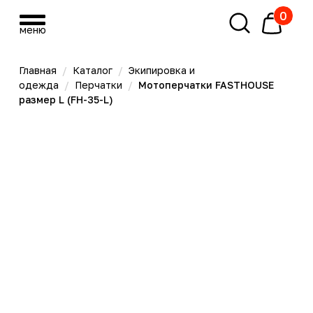
0
меню
меню
Главная
/
Каталог
/
Экипировка и
одежда
/
Перчатки
/
Мотоперчатки FASTHOUSE
размер L (FH-35-L)