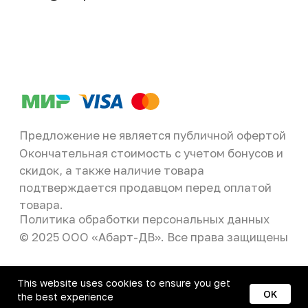
This website uses cookies to ensure you get
OK
the best experience