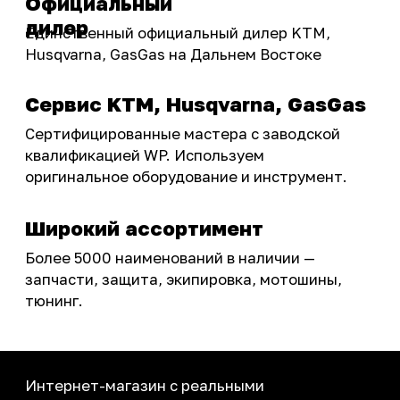
Акции
ПОКУПАТЕЛЮ
Доставка
Самовывоз
Оплата
Возврат товаров
Как купить
Карта сайта
О НАС
Мотомагазин
Мотосервис
Новости
Контакты