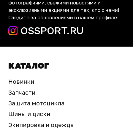
запчасти шины экипировка
Сервис
+7 (995) 281-25-71
Магазин
+7 (908) 448-07-59
г. Владивосток
ул. Адмирала Горшкова, 60Б ст2
sale@ossport.ru