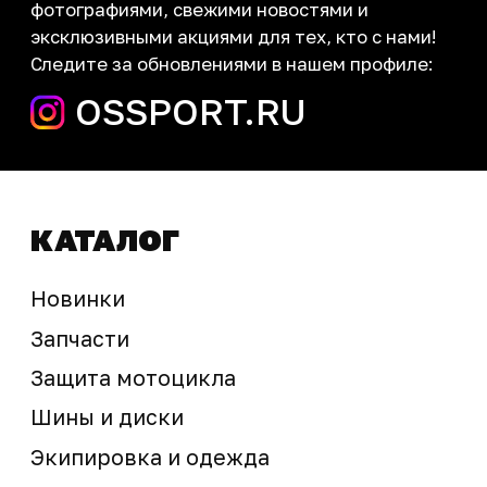
запчасти шины экипировка
Сервис
+7 (995) 281-25-71
Магазин
+7 (908) 448-07-59
г. Владивосток
ул. Адмирала Горшкова, 60Б ст2
sale@ossport.ru