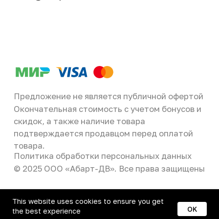
This website uses cookies to ensure you get
OK
the best experience