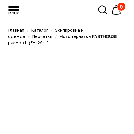
0
меню
меню
Главная
/
Каталог
/
Экипировка и
одежда
/
Перчатки
/
Мотоперчатки FASTHOUSE
размер L (FH-29-L)