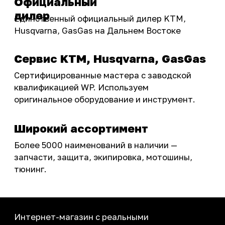
Акции
ПОКУПАТЕЛЮ
Доставка
Самовывоз
Оплата
Возврат товаров
Как купить
Карта сайта
О НАС
Мотомагазин
Мотосервис
Новости
Контакты