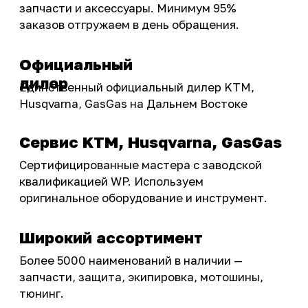
Подобрать запчасти
Бренды
Акции
ПОКУПАТЕЛЮ
Доставка
Самовывоз
Оплата
Возврат товаров
Как купить
Карта сайта
О НАС
Мотомагазин
Мотосервис