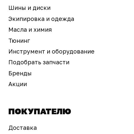
Предложение не является публичной офертой
Окончательная стоимость с учетом бонусов и
скидок, а также наличие товара
подтверждается продавцом перед оплатой
товара.
Политика обработки персональных данных
© 2025 ООО «Абарт-ДВ». Все права защищены