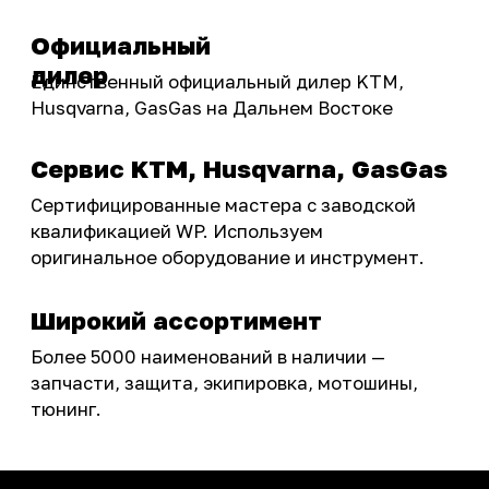
Бренды
Акции
ПОКУПАТЕЛЮ
Доставка
Самовывоз
Оплата
Возврат товаров
Как купить
Карта сайта
О НАС
Мотомагазин
Мотосервис
Новости
Контакты