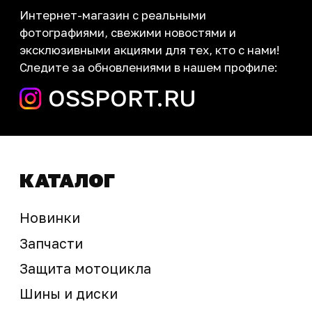
запчасти шины экипировка
Сервис
+7 (995) 281-25-71
Магазин
+7 (908) 448-07-59
г. Владивосток
ул. Адмирала Горшкова, 60Б ст2
sale@ossport.ru