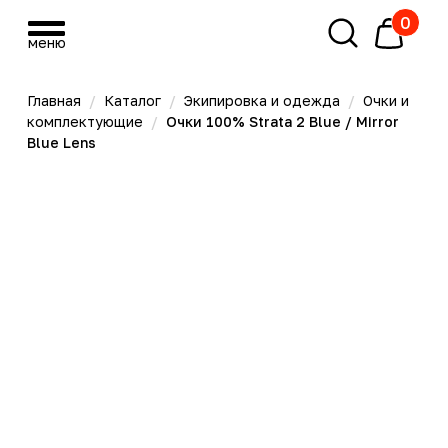
0
меню
меню
Главная
/
Каталог
/
Экипировка и одежда
/
Очки и
комплектующие
/
Очки 100% Strata 2 Blue / Mirror
Blue Lens