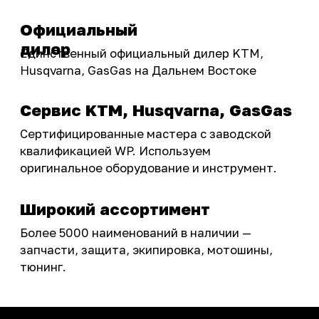
Бренды
Акции
ПОКУПАТЕЛЮ
Доставка
Самовывоз
Оплата
Возврат товаров
Как купить
Карта сайта
О НАС
Мотомагазин
Мотосервис
Новости
Контакты