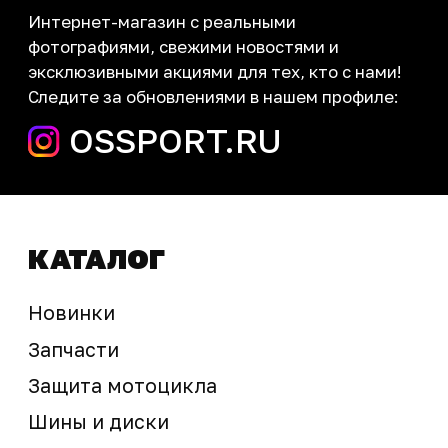
запчасти шины экипировка
Сервис
+7 (995) 281-25-71
Магазин
+7 (908) 448-07-59
г. Владивосток
ул. Адмирала Горшкова, 60Б ст2
sale@ossport.ru