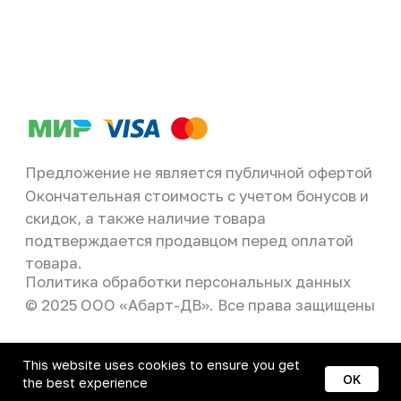
This website uses cookies to ensure you get
OK
the best experience