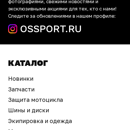
запчасти шины экипировка
Сервис
+7 (995) 281-25-71
Магазин
+7 (908) 448-07-59
г. Владивосток
ул. Адмирала Горшкова, 60Б ст2
sale@ossport.ru