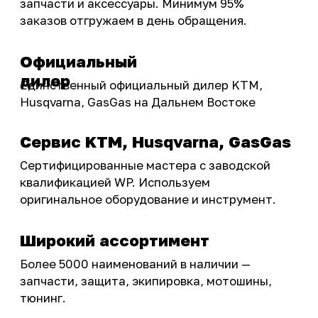
Подобрать запчасти
Бренды
Акции
ПОКУПАТЕЛЮ
Доставка
Самовывоз
Оплата
Возврат товаров
Как купить
Карта сайта
О НАС
Мотомагазин
Мотосервис