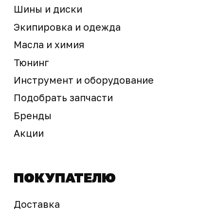
Предложение не является публичной офертой
Окончательная стоимость с учетом бонусов и
скидок, а также наличие товара
подтверждается продавцом перед оплатой
товара.
Политика обработки персональных данных
© 2025 ООО «Абарт-ДВ». Все права защищены