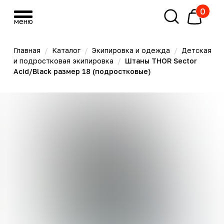
0
меню
меню
Главная
/
Каталог
/
Экипировка и одежда
/
Детская
и подростковая экипировка
/
Штаны THOR Sector
Acid/Black размер 18 (подростковые)