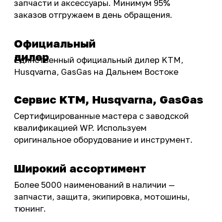
Подобрать запчасти
Бренды
Акции
ПОКУПАТЕЛЮ
Доставка
Самовывоз
Оплата
Возврат товаров
Как купить
Карта сайта
О НАС
Мотомагазин
Мотосервис