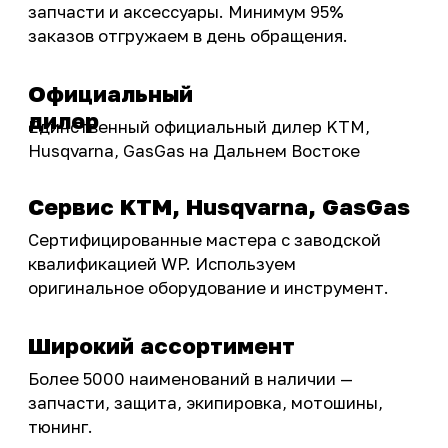
Подобрать запчасти
Бренды
Акции
ПОКУПАТЕЛЮ
Доставка
Самовывоз
Оплата
Возврат товаров
Как купить
Карта сайта
О НАС
Мотомагазин
Мотосервис