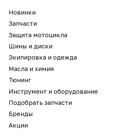
Мотосервис
Новости
Контакты
запчасти шины экипировка
Сервис
+7 (995) 281-25-71
Магазин
+7 (908) 448-07-59
г. Владивосток
ул. Адмирала Горшкова, 60Б ст2