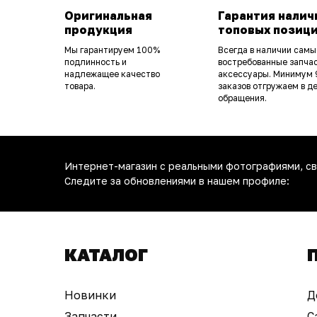
Оригинальная
Гарантия налич
продукция
топовых позиц
Мы гарантируем 100%
Всегда в наличии самы
подлинность и
востребованные запчас
надлежащее качество
аксессуары. Минимум
товара.
заказов отгружаем в д
обращения.
Интернет-магазин с реальными фотографиями, св
Следите за обновлениями в нашем профиле:
КАТАЛОГ
Новинки
Д
Запчасти
С