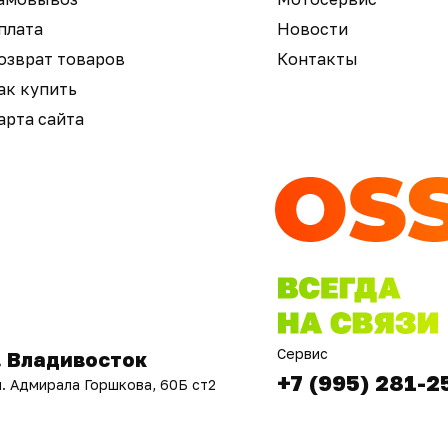
плата
Новости
озврат товаров
Контакты
ак купить
арта сайта
Сервис
. Владивосток
+7 (995) 281-2
л. Адмирала Горшкова, 60Б ст2