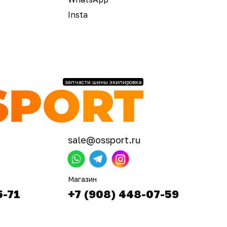
Insta
запчасти шины экипировка
sale@ossport.ru
Магазин
5-71
+7 (908) 448-07-59