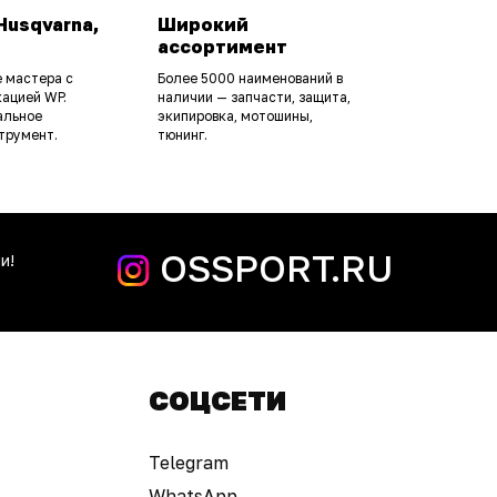
Husqvarna,
Широкий
ассортимент
 мастера с
Более 5000 наименований в
ацией WP.
наличии — запчасти, защита,
альное
экипировка, мотошины,
трумент.
тюнинг.
OSSPORT.RU
и!
СОЦСЕТИ
Telegram
WhatsApp