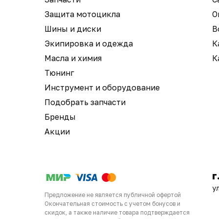
Защита мотоцикла
О
Шины и диски
В
Экипировка и одежда
К
Масла и химия
К
Тюнинг
Инструмент и оборудование
Подобрать запчасти
Бренды
Акции
г
у
Предложение не является публичной офертой
Окончательная стоимость с учетом бонусов и
скидок, а также наличие товара подтверждается