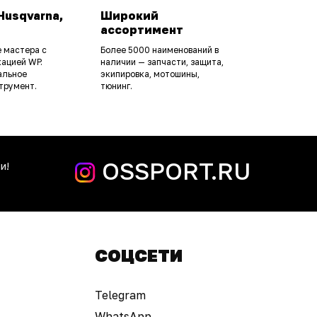
Husqvarna,
Широкий
ассортимент
 мастера с
Более 5000 наименований в
ацией WP.
наличии — запчасти, защита,
альное
экипировка, мотошины,
трумент.
тюнинг.
OSSPORT.RU
и!
СОЦСЕТИ
Telegram
WhatsApp