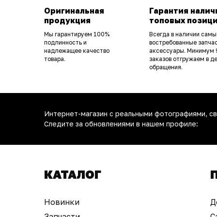
Оригинальная
Гарантия налич
продукция
топовых позиц
Мы гарантируем 100%
Всегда в наличии самы
подлинность и
востребованные запчас
надлежащее качество
аксессуары. Минимум
товара.
заказов отгружаем в д
обращения.
Интернет-магазин с реальными фотографиями, св
Следите за обновлениями в нашем профиле:
КАТАЛОГ
Новинки
Д
Запчасти
С