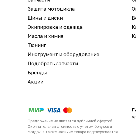
Защита мотоцикла
О
Шины и диски
В
Экипировка и одежда
К
Масла и химия
К
Тюнинг
Инструмент и оборудование
Подобрать запчасти
Бренды
Акции
г
у
Предложение не является публичной офертой
Окончательная стоимость с учетом бонусов и
скидок, а также наличие товара подтверждается