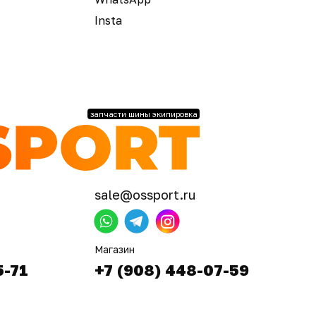
Insta
запчасти шины экипировка
sale@ossport.ru
Магазин
5-71
+7 (908) 448-07-59