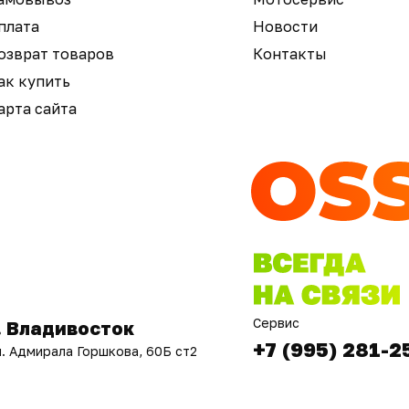
плата
Новости
озврат товаров
Контакты
ак купить
арта сайта
Сервис
. Владивосток
+7 (995) 281-2
л. Адмирала Горшкова, 60Б ст2