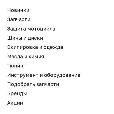
Мотосервис
Новости
Контакты
запчасти шины экипировка
Сервис
+7 (995) 281-25-71
Магазин
+7 (908) 448-07-59
г. Владивосток
ул. Адмирала Горшкова, 60Б ст2