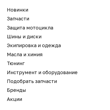
Мотосервис
Новости
Контакты
запчасти шины экипировка
Сервис
+7 (995) 281-25-71
Магазин
+7 (908) 448-07-59
г. Владивосток
ул. Адмирала Горшкова, 60Б ст2