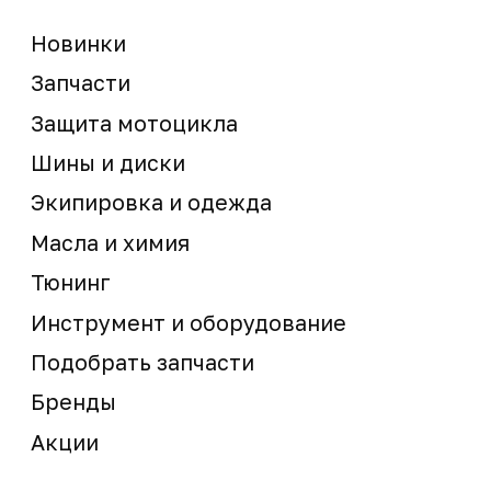
Мотосервис
Новости
Контакты
запчасти шины экипировка
Сервис
+7 (995) 281-25-71
Магазин
+7 (908) 448-07-59
г. Владивосток
ул. Адмирала Горшкова, 60Б ст2